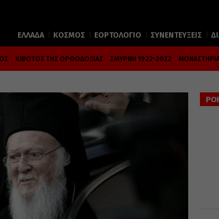
ΕΛΛΑΔΑ
ΚΟΣΜΟΣ
ΕΟΡΤΟΛΟΓΙΟ
ΣΥΝΕΝΤΕΥΞΕΙΣ
Δ
ΜΟΣ
ΚΙΒΩΤΟΣ ΤΗΣ ΟΡΘΟΔΟΞΙΑΣ
ΣΜΥΡΝΗ 1922-2022
ΜΟΝΑΣΤΗΡΙΑ
ΡΟ