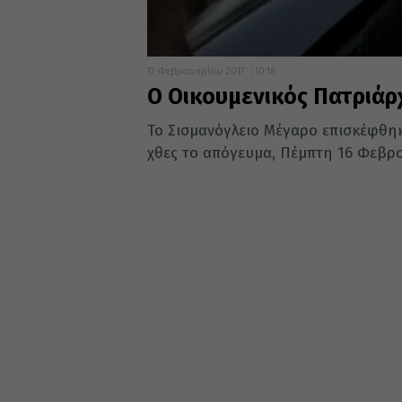
17 Φεβρουαρίου 2017
10:16
Ο Οικουμενικός Πατριάρ
Το Σισμανόγλειο Μέγαρο επισκέφθη
χθες το απόγευμα, Πέμπτη 16 Φεβρο