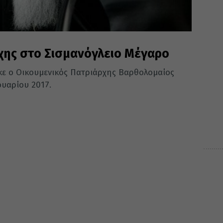
χης στο Σισμανόγλειο Μέγαρο
κε ο Οικουμενικός Πατριάρχης Βαρθολομαίος
υαρίου 2017.