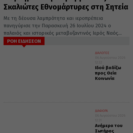
Σκαλιώτες Εθνομάρτυρες στη Σητεία
Με τη δέουσα λαμπρότητα και ιεροπρέπεια
πανηγύρισε την Παρασκευή 26 Ιουλίου 2024 ο
παλαιός και ιστορικός μεταβυζαντινός Ιερός Ναός...
ΡΟΗ ΕΙΔΗΣΕΩΝ
ΔΙΑΛΟΓΟΣ
06 Αυγούστου 2026
12:32
Ιδού βαδίζω
προς Θεία
Κοινωνία
ΔΙΑΦΟΡΑ
06 Αυγούστου 2026
12:31
Ανήμερα του
Σωτήρος