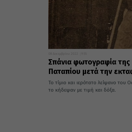
08 Δεκεμβρίου 2022
9:55
Σπάνια φωτογραφία της
Παταπίου μετά την εκτα
Το τίμιο και ιερότατο λείψανο του 
το κήδεψαν με τιμή και δόξα.