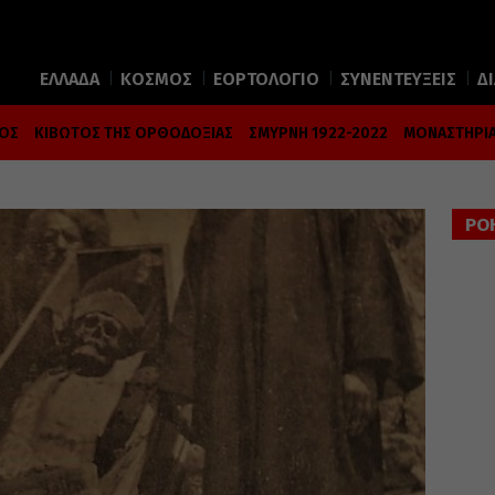
ΕΛΛΑΔΑ
ΚΟΣΜΟΣ
ΕΟΡΤΟΛΟΓΙΟ
ΣΥΝΕΝΤΕΥΞΕΙΣ
Δ
ΜΟΣ
ΚΙΒΩΤΟΣ ΤΗΣ ΟΡΘΟΔΟΞΙΑΣ
ΣΜΥΡΝΗ 1922-2022
ΜΟΝΑΣΤΗΡΙΑ
ΡΟ