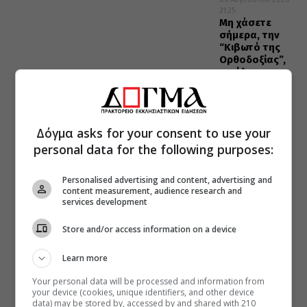
21:25
Μη χάσετε
σήμερα, την
“Κιβωτό της
Ορθοδοξίας”,
σε όλα τα
περίπτερα
Δόγμα asks for your consent to use your
personal data for the following purposes:
Personalised advertising and content, advertising and
content measurement, audience research and
services development
Store and/or access information on a device
Learn more
Your personal data will be processed and information from
your device (cookies, unique identifiers, and other device
data) may be stored by, accessed by and shared with 210