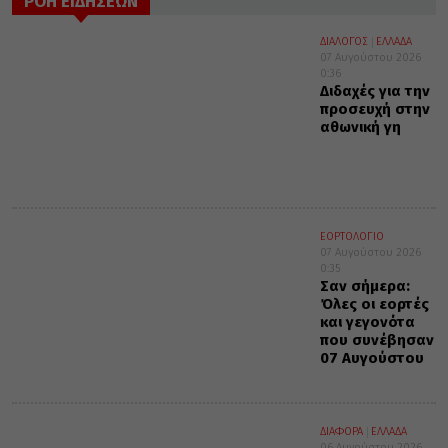
ΡΟΗ ΕΙΔΗΣΕΩΝ
ΔΙΑΛΟΓΟΣ
ΕΛΛΑΔΑ
07 Αυγούστου 2026
0:36
Διδαχές για την
προσευχή στην
αθωνική γη
ΕΟΡΤΟΛΟΓΙΟ
07 Αυγούστου 2026
0:35
Σαν σήμερα:
Όλες οι εορτές
και γεγονότα
που συνέβησαν
07 Αυγούστου
ΔΙΑΦΟΡΑ
ΕΛΛΑΔΑ
06 Αυγούστου 2026