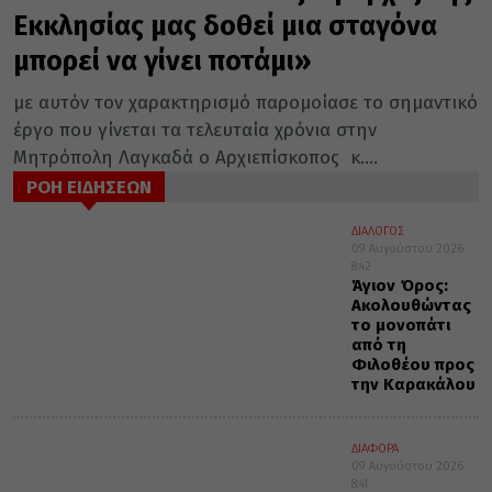
Εκκλησίας μας δοθεί μια σταγόνα
μπορεί να γίνει ποτάμι»
με αυτόν τον χαρακτηρισμό παρομοίασε το σημαντικό
έργο που γίνεται τα τελευταία χρόνια στην
Μητρόπολη Λαγκαδά ο Αρχιεπίσκοπος κ....
ΡΟΗ ΕΙΔΗΣΕΩΝ
ΔΙΑΛΟΓΟΣ
09 Αυγούστου 2026
8:42
Άγιον Όρος:
Ακολουθώντας
το μονοπάτι
από τη
Φιλοθέου προς
την Καρακάλου
ΔΙΑΦΟΡΑ
09 Αυγούστου 2026
8:41