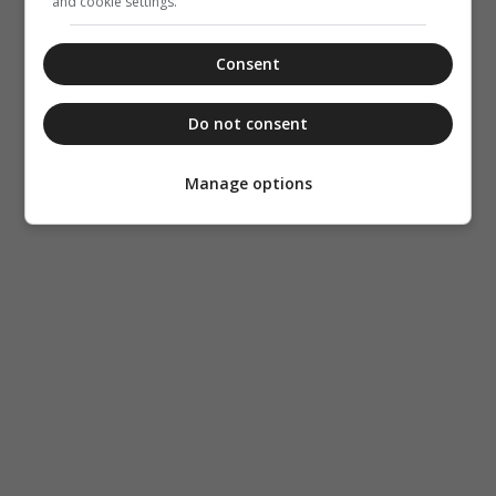
and cookie settings.
Consent
Do not consent
Manage options