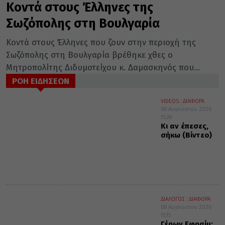
Κοντά στους Έλληνες της
Σωζόπολης στη Βουλγαρία
Κοντά στους Έλληνες που ζουν στην περιοχή της
Σωζόπολης στη Βουλγαρία βρέθηκε χθες ο
Μητροπολίτης Διδυμοτείχου κ. Δαμασκηνός που...
ΡΟΗ ΕΙΔΗΣΕΩΝ
VIDEOS
ΔΙΑΦΟΡΑ
08 Αυγούστου 2026
15:28
Κι αν έπεσες,
σήκω (Βίντεο)
ΔΙΑΛΟΓΟΣ
ΔΙΑΦΟΡΑ
08 Αυγούστου 2026
15:15
Γέρων Εφραίμ: