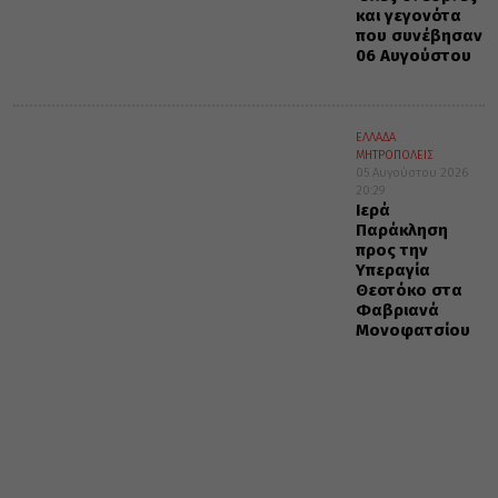
και γεγονότα
που συνέβησαν
06 Αυγούστου
ΕΛΛΑΔΑ
ΜΗΤΡΟΠΟΛΕΙΣ
05 Αυγούστου 2026
20:29
Ιερά
Παράκληση
προς την
Υπεραγία
Θεοτόκο στα
Φαβριανά
Μονοφατσίου