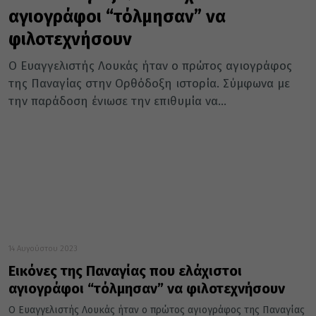
αγιογράφοι “τόλμησαν” να
φιλοτεχνήσουν
Ο Ευαγγελιστής Λουκάς ήταν ο πρώτος αγιογράφος
της Παναγίας στην Ορθόδοξη ιστορία. Σύμφωνα με
την παράδοση ένιωσε την επιθυμία να...
14 Αυγούστου 2023
Εικόνες της Παναγίας που ελάχιστοι
αγιογράφοι “τόλμησαν” να φιλοτεχνήσουν
Ο Ευαγγελιστής Λουκάς ήταν ο πρώτος αγιογράφος της Παναγίας