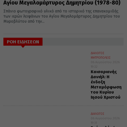
Αγίου Μεγαλομάρτυρος Δημητρίου (1978-80)
Σπάνιο φωτογραφικό υλικό από το ιστορικό της επανακομιδής
των ιερών λειψάνων του Αγίου Μεγαλομάρτυρος Δημητρίου του
Μυροβλύτου από την...
ΡΟΗ ΕΙΔΗΣΕΩΝ
ΔΙΑΛΟΓΟΣ
ΜΗΤΡΟΠΟΛΕΙΣ
06 Αυγούστου 2026
19:32
Καισαριανής
Δανιήλ: Η
ένδοξη
Μεταμόρφωση
του Κυρίου
Ιησού Χριστού
ΔΙΑΛΟΓΟΣ
06 Αυγούστου 2026
19:31