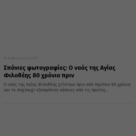
19 Φεβρουαρίου 2021
Σπάνιες φωτογραφίες: Ο ναός της Αγίας
Φιλοθέης 80 χρόνια πριν
Ο ναός της Αγίας Φιλοθέης χτίστηκε πριν από περίπου 80 χρόνια
και το dogma.gr εξασφάλισε κάποιες από τις πρώτες...