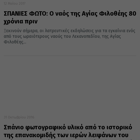
12 Μαΐου 2017
ΣΠΑΝΙΕΣ ΦΩΤΟ: Ο ναός της Αγίας Φιλοθέης 80
χρόνια πριν
Ξεκινούν σήμερα, οι λατρευτικές εκδηλώσεις για τα εγκαίνια ενός
από τους ωραιότερους ναούς του Λεκανοπεδίου, της Αγίας
Φιλοθέης...
31 Οκτωβρίου 2016
Σπάνιο φωτογραφικό υλικό από το ιστορικό
της επανακομιδής των ιερών λειψάνων του