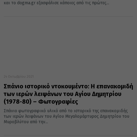
και το dogma.gr εξασφάλισε κάποιες από τις πρώτες...
24 Οκτωβρίου 2021
Σπάνιο ιστορικό ντοκουμέντο: Η επανακομιδή
των ιερών λειψάνων του Αγίου Δημητρίου
(1978-80) – Φωτογραφίες
Σπάνιο φωτογραφικό υλικό από το ιστορικό της επανακομιδής
των ιερών λειψάνων του Αγίου Μεγαλομάρτυρος Δημητρίου του
Μυροβλύτου από την...