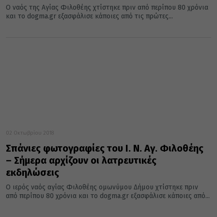
Ο ναός της Αγίας Φιλοθέης χτίστηκε πριν από περίπου 80 χρόνια
και το dogma.gr εξασφάλισε κάποιες από τις πρώτες...
02 Οκτωβρίου 2018
Σπάνιες φωτογραφίες του Ι. Ν. Αγ. Φιλοθέης
– Σήμερα αρχίζουν οι λατρευτικές
εκδηλώσεις
Ο ιερός ναός αγίας Φιλοθέης ομωνύμου Δήμου χτίστηκε πριν
από περίπου 80 χρόνια και το dogma.gr εξασφάλισε κάποιες από...