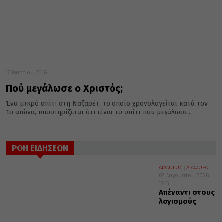
17 Μαρτίου 2016
Πού μεγάλωσε ο Χριστός;
Ένα μικρό σπίτι στη Ναζαρέτ, το οποίο χρονολογείται κατά τον
1ο αιώνα, υποστηρίζεται ότι είναι το σπίτι που μεγάλωσε...
ΡΟΗ ΕΙΔΗΣΕΩΝ
ΔΙΑΛΟΓΟΣ
ΔΙΑΦΟΡΑ
07 Αυγούστου 2026
12:15
Απέναντι στους
λογισμούς