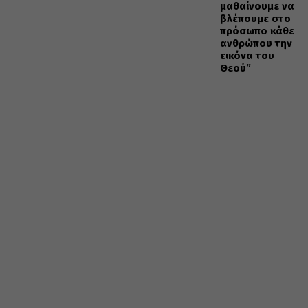
μαθαίνουμε να
βλέπουμε στο
πρόσωπο κάθε
ανθρώπου την
εικόνα του
Θεού”