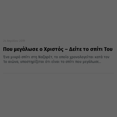
24 Απριλίου 2019
Που μεγάλωσε ο Χριστός – Δείτε το σπίτι Του
Ένα μικρό σπίτι στη Ναζαρέτ, το οποίο χρονολογείται κατά τον
1ο αιώνα, υποστηρίζεται ότι είναι το σπίτι που μεγάλωσε...