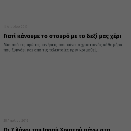
14 Απριλίου 2019
Γιατί κάνουμε το σταυρό με το δεξί μας χέρι
Μια από τις πρώτες κινήσεις που κάνει ο χριστιανός κάθε μέρα
που ξυπνάει και από τις τελευταίες πριν κοιμηθεί,...
28 Απριλίου 2016
Οι 7 λόγοι του Ιησού Χριστού πάνω στο