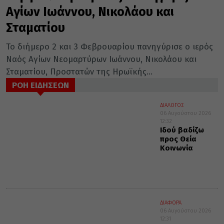
Αγίων Ιωάννου, Νικολάου και
Σταματίου
Το διήμερο 2 και 3 Φεβρουαρίου πανηγύρισε ο ιερός
Ναός Αγίων Νεομαρτύρων Ιωάννου, Νικολάου και
Σταματίου, Προστατών της Ηρωϊκής...
ΡΟΗ ΕΙΔΗΣΕΩΝ
ΔΙΑΛΟΓΟΣ
06 Αυγούστου 2026
12:32
Ιδού βαδίζω
προς Θεία
Κοινωνία
ΔΙΑΦΟΡΑ
06 Αυγούστου 2026
12:31