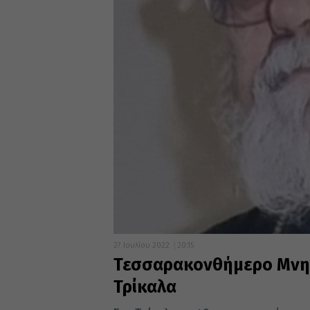
27 Ιουλίου 2022
20:15
Τεσσαρακονθήμερο Μνημ
Τρίκαλα