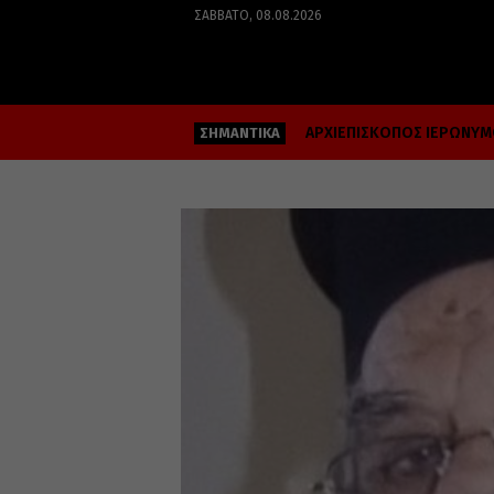
ΣΆΒΒΑΤΟ, 08.08.2026
ΑΡΧΙΕΠΙΣΚΟΠΟΣ ΙΕΡΩΝΥ
ΣΗΜΑΝΤΙΚΑ