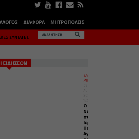
ΙΑΛΟΓΟΣ
ΔΙΑΦΟΡΑ
ΜΗΤΡΟΠΟΛΕΙΣ
ΚΕΣ ΣΥΝΤΑΓΕΣ
Η ΕΙΔΗΣΕΩΝ
ΕΛΛΑΔΑ
ΜΗΤΡΟΠΟΛΕΙΣ
08
Αυγούστου
2026
18:55
Ο
Νεαπόλεως
στο
Ιερό
Παρεκκλήσι
Αγίας