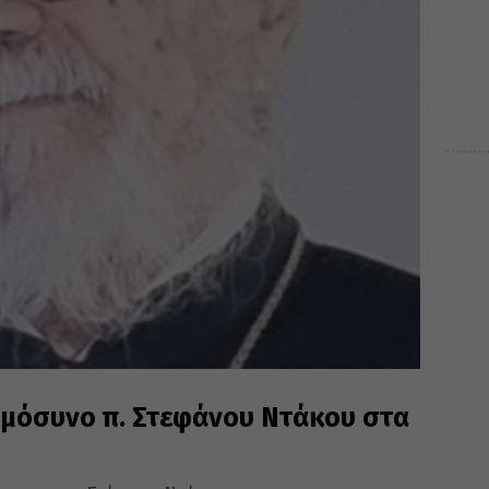
όσυνο π. Στεφάνου Ντάκου στα