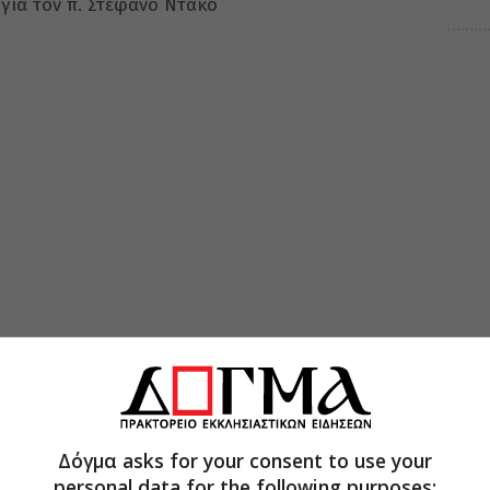
για τον π. Στέφανο Ντάκο
Δόγμα asks for your consent to use your
personal data for the following purposes: