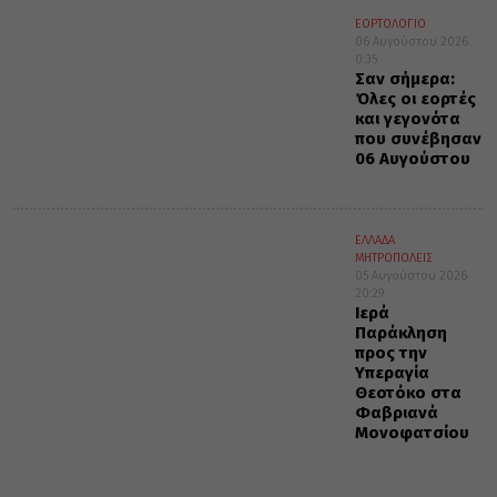
ΕΟΡΤΟΛΟΓΙΟ
06 Αυγούστου 2026
0:35
Σαν σήμερα:
Όλες οι εορτές
και γεγονότα
που συνέβησαν
06 Αυγούστου
ΕΛΛΑΔΑ
ΜΗΤΡΟΠΟΛΕΙΣ
05 Αυγούστου 2026
20:29
Ιερά
Παράκληση
προς την
Υπεραγία
Θεοτόκο στα
Φαβριανά
Μονοφατσίου