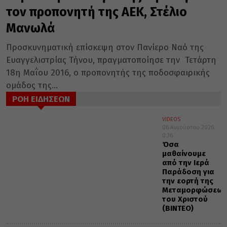
τον προπονητή της ΑΕΚ, Στέλιο
Μανωλά
Προσκυνηματική επίσκεψη στον Πανίερο Ναό της
Ευαγγελιστρίας Τήνου, πραγματοποίησε την Τετάρτη
18η Μαΐου 2016, ο προπονητής της ποδοσφαιρικής
ομάδος της...
ΡΟΗ ΕΙΔΗΣΕΩΝ
VIDEOS
06 Αυγούστου 2026
0:36
Όσα
μαθαίνουμε
από την Ιερά
Παράδοση για
την εορτή της
Μεταμορφώσεως
του Χριστού
(ΒΙΝΤΕΟ)