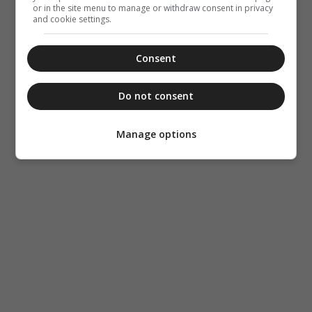
or in the site menu to manage or withdraw consent in privacy
and cookie settings.
Consent
Do not consent
Manage options