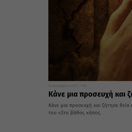
10 Δεκεμβρίου 2021
11:10
Κάνε μια προσευχή και 
Κάνε μια προσευχή και ζήτησε θεία 
του «Στο βάθος κήπος.