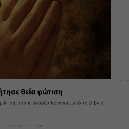
ζήτησε θεία φώτιση
φώτιση, του π. Ανδρέα Κονάνου, από το βιβλίο
09 Φεβρουαρίου 2018