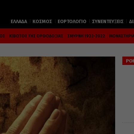
ΕΛΛΑΔΑ
ΚΟΣΜΟΣ
ΕΟΡΤΟΛΟΓΙΟ
ΣΥΝΕΝΤΕΥΞΕΙΣ
Δ
ΜΟΣ
ΚΙΒΩΤΟΣ ΤΗΣ ΟΡΘΟΔΟΞΙΑΣ
ΣΜΥΡΝΗ 1922-2022
ΜΟΝΑΣΤΗΡΙΑ
ΡΟ