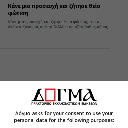
Κάνε μια προσευχή και ζήτησε θεία
φώτιση
Κάνε μια προσευχή και ζήτησε θεία φώτιση, του π.
Ανδρέα Κονάνου, από το βιβλίο του «Στο βάθος κήπος.
Δόγμα asks for your consent to use your
personal data for the following purposes: