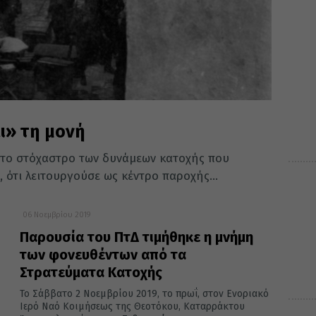
ι» τη μονή
 στο στόχαστρο των δυνάμεων κατοχής που
, ότι λειτουργούσε ως κέντρο παροχής...
06 Νοεμβρίου 2019
Παρουσία του ΠτΔ τιμήθηκε η μνήμη
των φονευθέντων από τα
Στρατεύματα Κατοχής
Το Σάββατο 2 Νοεμβρίου 2019, το πρωΐ, στον Ενοριακό
Ιερό Ναό Κοιμήσεως της Θεοτόκου, Καταρράκτου