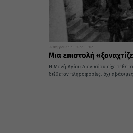
04 Φεβρουαρίου 2022
11:02
Μια επιστολή «ξαναχτίζε
Η Μονή Αγίου Διονυσίου είχε τεθεί
διέθεταν πληροφορίες, όχι αβάσιμες