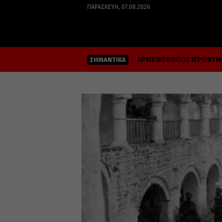
ΠΑΡΑΣΚΕΥΉ, 07.08.2026
ΑΡΧΙΕΠΙΣΚΟΠΟΣ ΙΕΡΩΝΥ
ΣΗΜΑΝΤΙΚΑ