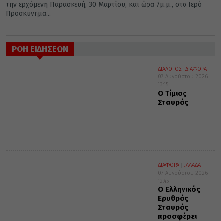
την ερχόμενη Παρασκευή, 30 Μαρτίου, και ώρα 7μ.μ., στο Ιερό
Προσκύνημα...
ΡΟΗ ΕΙΔΗΣΕΩΝ
ΔΙΑΛΟΓΟΣ
ΔΙΑΦΟΡΑ
07 Αυγούστου 2026
13:15
Ο Τίμιος
Σταυρός
ΔΙΑΦΟΡΑ
ΕΛΛΑΔΑ
07 Αυγούστου 2026
12:45
Ο Ελληνικός
Ερυθρός
Σταυρός
προσφέρει