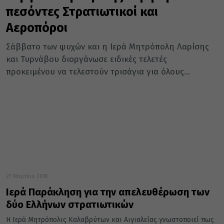
πεσόντες Στρατιωτικοί και
Αεροπόροι
Σάββατο των ψυχών και η Ιερά Μητρόπολη Λαρίσης
και Τυρνάβου διοργάνωσε ειδικές τελετές
προκειμένου να τελεστούν τρισάγια για όλους...
27 Μαρτίου 2018
Ιερά Παράκληση για την απελευθέρωση των
δύο Ελλήνων στρατιωτικών
Η Ιερά Μητρόπολις Καλαβρύτων και Αιγιαλείας γνωστοποιεί πως