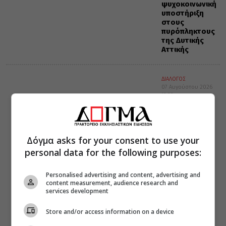
ψυχοκοινωνική
υποστήριξη
στους
πυρόπληκτους
της Δυτικής
Αττικής
ΔΙΑΛΟΓΟΣ
07 Αυγούστου 2026
12:35
Η ακύρωση…
της Μεγάλης
ιδέας (Α’)
Δόγμα asks for your consent to use your
personal data for the following purposes:
Personalised advertising and content, advertising and
content measurement, audience research and
services development
Store and/or access information on a device