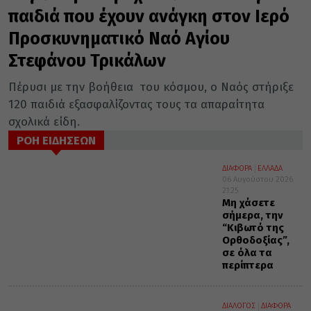
παιδιά που έχουν ανάγκη στον Ιερό
Προσκυνηματικό Ναό Αγίου
Στεφάνου Τρικάλων
Πέρυσι με την βοήθεια του κόσμου, ο Ναός στήριξε
120 παιδιά εξασφαλίζοντας τους τα απαραίτητα
σχολικά είδη.
ΡΟΗ ΕΙΔΗΣΕΩΝ
ΔΙΑΦΟΡΑ
ΕΛΛΑΔΑ
06 Αυγούστου 2026
21:25
Μη χάσετε
σήμερα, την
“Κιβωτό της
Ορθοδοξίας”,
σε όλα τα
περίπτερα
ΔΙΑΛΟΓΟΣ
ΔΙΑΦΟΡΑ