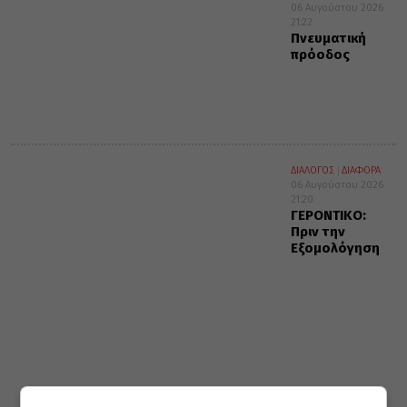
06 Αυγούστου 2026
21:22
Πνευματική
πρόοδος
ΔΙΑΛΟΓΟΣ
ΔΙΑΦΟΡΑ
06 Αυγούστου 2026
21:20
ΓΕΡΟΝΤΙΚΟ:
Πριν την
Εξομολόγηση