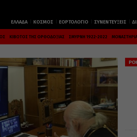
ΕΛΛΑΔΑ
ΚΟΣΜΟΣ
ΕΟΡΤΟΛΟΓΙΟ
ΣΥΝΕΝΤΕΥΞΕΙΣ
Δ
ΜΟΣ
ΚΙΒΩΤΟΣ ΤΗΣ ΟΡΘΟΔΟΞΙΑΣ
ΣΜΥΡΝΗ 1922-2022
ΜΟΝΑΣΤΗΡΙΑ
ΡΟ