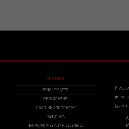
ΧΡΗΣΙΜΑ
FACEB
ΠΟΙΟΙ ΕΙΜΑΣΤΕ
TWIT
ΟΡΟΙ ΧΡΗΣΗΣ
YOUT
ΠΟΛΙΤΙΚΉ ΑΠΟΡΡΉΤΟΥ
ΤΑΥΤΟΤΗΤΑ
Α
Μ
ΠΛΗΡΟΦΟΡΊΕΣ Α.27 Ν.5253/2025