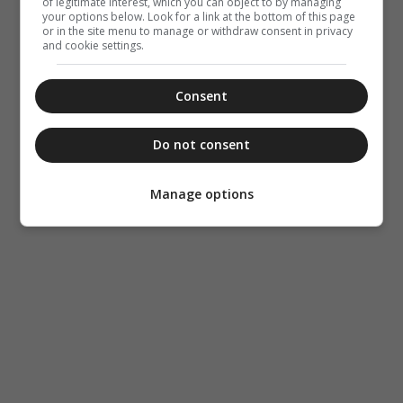
of legitimate interest, which you can object to by managing
your options below. Look for a link at the bottom of this page
or in the site menu to manage or withdraw consent in privacy
and cookie settings.
Consent
Do not consent
Manage options