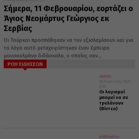
Σήμερα, 11 Φεβρουαρίου, εορτάζει ο
Άγιος Νεομάρτυς Γεώργιος εκ
Σερβίας
Οι Τούρκοι προσπάθησαν να τον εξισλαμίσουν και για
το λόγο αυτό μεταχειρίστηκαν έναν έμπειρο
μουσουλμάνο διδάσκαλο, ο οποίος σαν...
ΡΟΗ ΕΙΔΗΣΕΩΝ
VIDEOS
08 Αυγούστου 2026
0:40
Οι λογισμοί
μπορεί να σε
τρελάνουν
(Βίντεο)
ΕΟΡΤΟΛΟΓΙΟ