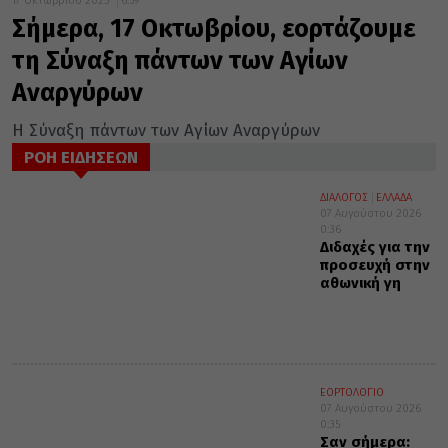
17 Οκτωβρίου 2023
6:59
Σήμερα, 17 Οκτωβρίου, εορτάζουμε
τη Σύναξη πάντων των Αγίων
Αναργύρων
Η Σύναξη πάντων των Αγίων Αναργύρων
ΡΟΗ ΕΙΔΗΣΕΩΝ
ΔΙΑΛΟΓΟΣ
ΕΛΛΑΔΑ
07 Αυγούστου 2026
0:36
Διδαχές για την
προσευχή στην
αθωνική γη
ΕΟΡΤΟΛΟΓΙΟ
07 Αυγούστου 2026
0:35
Σαν σήμερα: