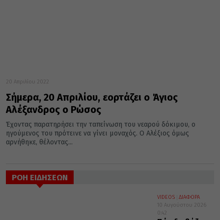
20 Απριλίου 2022
Σήμερα, 20 Απριλίου, εορτάζει ο Άγιος
Αλέξανδρος ο Ρώσος
Έχοντας παρατηρήσει την ταπείνωση του νεαρού δόκιμου, ο
ηγούμενος του πρότεινε να γίνει μοναχός. Ο Αλέξιος όμως
αρνήθηκε, θέλοντας...
ΡΟΗ ΕΙΔΗΣΕΩΝ
VIDEOS
ΔΙΑΦΟΡΑ
10 Αυγούστου 2026
0:42