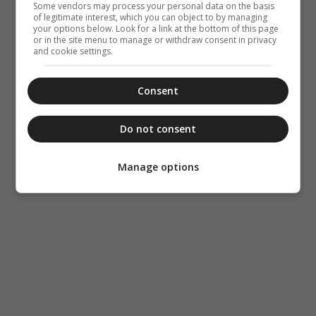
Some vendors may process your personal data on the basis
of legitimate interest, which you can object to by managing
your options below. Look for a link at the bottom of this page
or in the site menu to manage or withdraw consent in privacy
and cookie settings.
Consent
Do not consent
Manage options