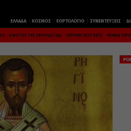
ΕΛΛΑΔΑ
ΚΟΣΜΟΣ
ΕΟΡΤΟΛΟΓΙΟ
ΣΥΝΕΝΤΕΥΞΕΙΣ
Δ
ΜΟΣ
ΚΙΒΩΤΟΣ ΤΗΣ ΟΡΘΟΔΟΞΙΑΣ
ΣΜΥΡΝΗ 1922-2022
ΜΟΝΑΣΤΗΡΙΑ
ΡΟ