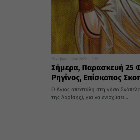
25 Φεβρουαρίου 2022
10:39
Σήμερα, Παρασκευή 25 Φ
Ρηγίνος, Επίσκοπος Σκο
Ο Άγιος απεστάλη στη νήσο Σκόπελο 
της Λαρίσης), για να ενισχύσει...