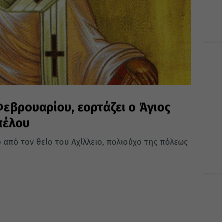
εβρουαρίου, εορτάζει ο Άγιος
πέλου
από τον θείο του Αχίλλειο, πολιούχο της πόλεως