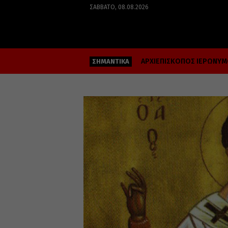
ΣΆΒΒΑΤΟ, 08.08.2026
ΑΡΧΙΕΠΙΣΚΟΠΟΣ ΙΕΡΩΝΥ
ΣΗΜΑΝΤΙΚΑ