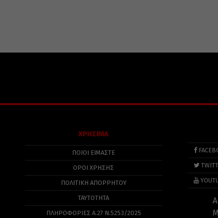
ΧΡΗΣΙΜΑ
FACEB
ΠΟΙΟΙ ΕΙΜΑΣΤΕ
TWIT
ΟΡΟΙ ΧΡΗΣΗΣ
YOUT
ΠΟΛΙΤΙΚΉ ΑΠΟΡΡΉΤΟΥ
ΤΑΥΤΟΤΗΤΑ
Α
Μ
ΠΛΗΡΟΦΟΡΊΕΣ Α.27 Ν.5253/2025