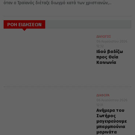
όταν ο Τραϊανός διέταξε διωγμό κατά των χριστιανών,...
ΡΟΗ ΕΙΔΗΣΕΩΝ
ΔΙΑΛΟΓΟΣ
06 Αυγούστου 2026
12:32
Ιδού βαδίζω
προς Θεία
Κοινωνία
ΔΙΑΦΟΡΑ
06 Αυγούστου 2026
12:31
Ανήμερα του
Σωτήρος
μαγειρεύουμε
μπαρμπούνια
μαρινάτα