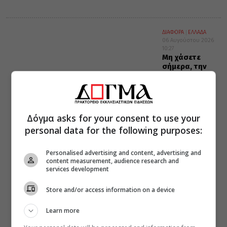
ΔΙΑΦΟΡΑ
ΕΛΛΑΔΑ
06 Αυγούστου 2026
10:27
Μη χάσετε
σήμερα, την
“Κιβωτό της
Ορθοδοξίας”,
σε όλα τα
περίπτερα
Δόγμα asks for your consent to use your
personal data for the following purposes:
Personalised advertising and content, advertising and
content measurement, audience research and
services development
Store and/or access information on a device
Learn more