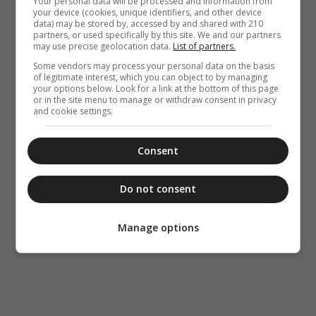
Your personal data will be processed and information from
your device (cookies, unique identifiers, and other device
data) may be stored by, accessed by and shared with 210
partners, or used specifically by this site. We and our partners
may use precise geolocation data.
List of partners.
Some vendors may process your personal data on the basis
of legitimate interest, which you can object to by managing
your options below. Look for a link at the bottom of this page
or in the site menu to manage or withdraw consent in privacy
and cookie settings.
Consent
Do not consent
Manage options