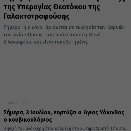
της Υπεραγίας Θεοτόκου της
Γαλακτοτροφούσης
Σήμερα, η εικόνα, βρίσκεται σε εκκλησία των Καρυών
του Αγίου Όρους, που υπόκειται στη Μονή
Χιλανδαρίου, και είναι τοποθετημένη...
03 Ιουλίου 2022
Σήμερα, 3 Ιουλίου, εορτάζει ο Άγιος Υάκινθος
ο κουβικουλάριος
Η ψυχή του ολόκληρη ήταν δοσμένη στο Σωτήρα Χριστό. Γι' αυτό,