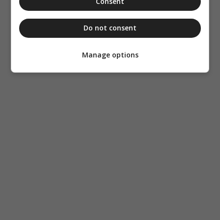
Consent
Do not consent
Manage options