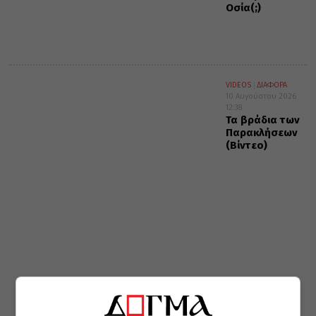
Οσία(;)
VIDEOS
ΔΙΑΦΟΡΑ
10 Αυγούστου 2026
12:38
Τα βράδια των
Παρακλήσεων
(Βίντεο)