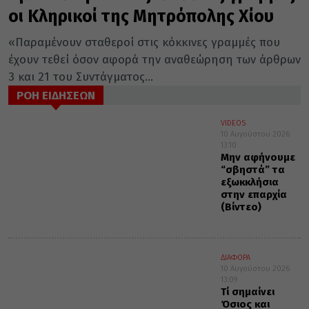
οι Κληρικοί της Μητρόπολης Χίου
«Παραμένουν σταθεροί στις κόκκινες γραμμές που
έχουν τεθεί όσον αφορά την αναθεώρηση των άρθρων
3 και 21 του Συντάγματος...
ΡΟΗ ΕΙΔΗΣΕΩΝ
VIDEOS
10 Αυγούστου 2026
13:10
Μην αφήνουμε
“σβηστά” τα
εξωκκλήσια
στην επαρχία
(Βίντεο)
ΔΙΑΦΟΡΑ
10 Αυγούστου 2026
13:09
Τί σημαίνει
Όσιος και