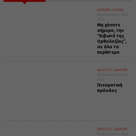
ΔΙΑΦΟΡΑ
ΕΛΛΑΔΑ
06 Αυγούστου 2026
21:25
Μη χάσετε
σήμερα, την
“Κιβωτό της
Ορθοδοξίας”,
σε όλα τα
περίπτερα
ΔΙΑΛΟΓΟΣ
ΔΙΑΦΟΡΑ
06 Αυγούστου 2026
21:22
Πνευματική
πρόοδος
ΔΙΑΛΟΓΟΣ
ΔΙΑΦΟΡΑ
06 Αυγούστου 2026