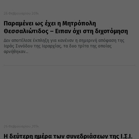
26 Φεβρουαρίου 2014
Παραμένει ως έχει η Μητρόπολη
Θεσσαλιώτιδος – Ειπαν όχι στη διχοτόμηση
Δεν αποτέλεσε έκπληξη για κανέναν η σημερινή απόφαση της
Ιεράς Συνόδου της Ιεραρχίας, τα δυο τρίτα της οποίας
αρνήθηκαν...
26 Φεβρουαρίου 2014
Η δεύτερη ημέρα των συνεδριάσεων της Ι.Σ.Ι.