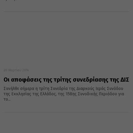
20 Μαρτίου 2014
Οι αποφάσεις της τρίτης συνεδρίασης της ΔΙΣ
Συνήλθε σήμερα η τρίτη Συνεδρία της Διαρκούς Ιεράς Συνόδου
της Εκκλησίας της Ελλάδος, της 158ης Συνοδικής Περιόδου για
το...