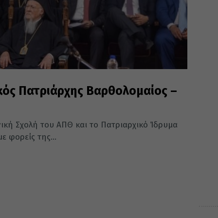
κός Πατριάρχης Βαρθολομαίος –
ική Σχολή του ΑΠΘ και το Πατριαρχικό Ίδρυμα
ε φορείς της...