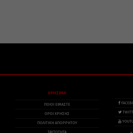
ΧΡΗΣΙΜΑ
FACEB
ΠΟΙΟΙ ΕΙΜΑΣΤΕ
TWIT
ΟΡΟΙ ΧΡΗΣΗΣ
YOUT
ΠΟΛΙΤΙΚΉ ΑΠΟΡΡΉΤΟΥ
ΤΑΥΤΟΤΗΤΑ