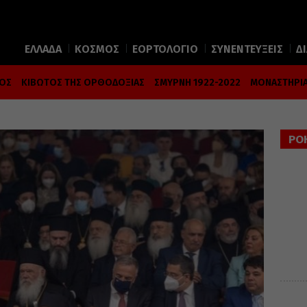
ΕΛΛΑΔΑ
ΚΟΣΜΟΣ
ΕΟΡΤΟΛΟΓΙΟ
ΣΥΝΕΝΤΕΥΞΕΙΣ
Δ
ΜΟΣ
ΚΙΒΩΤΟΣ ΤΗΣ ΟΡΘΟΔΟΞΙΑΣ
ΣΜΥΡΝΗ 1922-2022
ΜΟΝΑΣΤΗΡΙΑ
ΡΟ