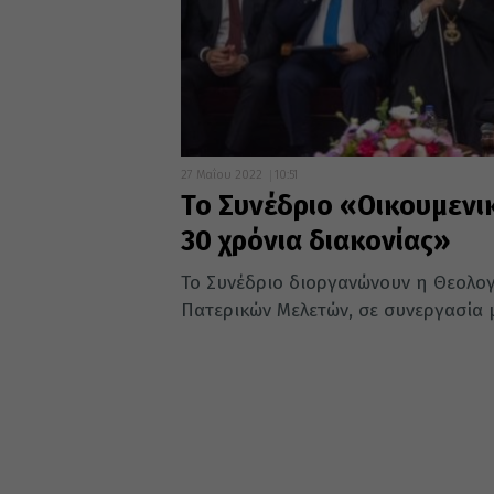
27 Μαΐου 2022
10:51
Το Συνέδριο «Οικουμενι
30 χρόνια διακονίας»
Το Συνέδριο διοργανώνουν η Θεολογ
Πατερικών Μελετών, σε συνεργασία μ