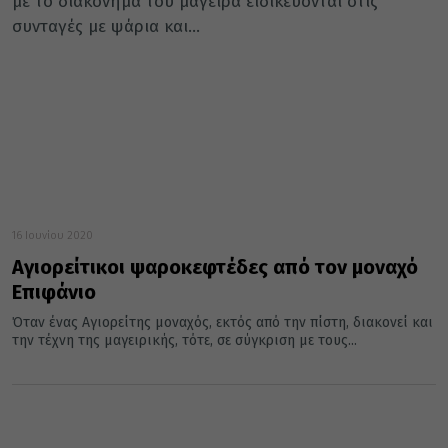
με το διακόνημα του μάγειρα ειδικεύονται στις
συνταγές με ψάρια και...
16 Ιουνίου 2020
Αγιορείτικοι ψαροκεφτέδες από τον μοναχό
Επιφάνιο
Όταν ένας Αγιορείτης μοναχός, εκτός από την πίστη, διακονεί και
την τέχνη της μαγειρικής, τότε, σε σύγκριση με τους...