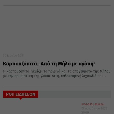
30 Ιουλίου 2019
Καρπουζόπιτα.. Από τη Μήλο με αγάπη!
Η καρπουζόπιτα γεμίζει τα πρωινά και τα απογεύματα της Μήλου
με την αρωματική της γλύκα. Λιτή, καλοκαιρινή λιχουδιά που...
ΡΟΗ ΕΙΔΗΣΕΩΝ
ΔΙΑΦΟΡΑ
ΕΛΛΑΔΑ
07 Αυγούστου 2026
20:00