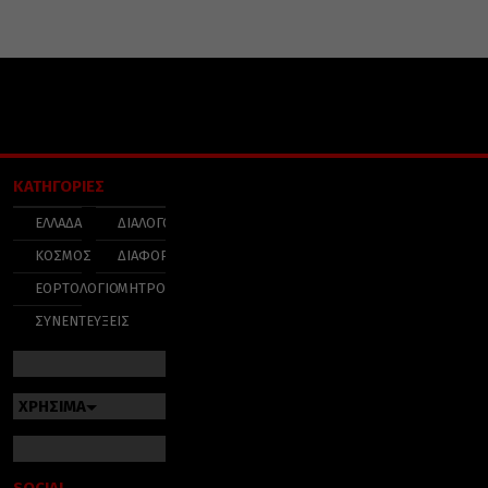
ΚΑΤΗΓΟΡΙΕΣ
ΕΛΛΑΔΑ
ΔΙΑΛΟΓΟΣ
ΚΟΣΜΟΣ
ΔΙΑΦΟΡΑ
ΕΟΡΤΟΛΟΓΙΟ
ΜΗΤΡΟΠΟΛΕΙΣ
ΣΥΝΕΝΤΕΥΞΕΙΣ
ΧΡΗΣΙΜΑ