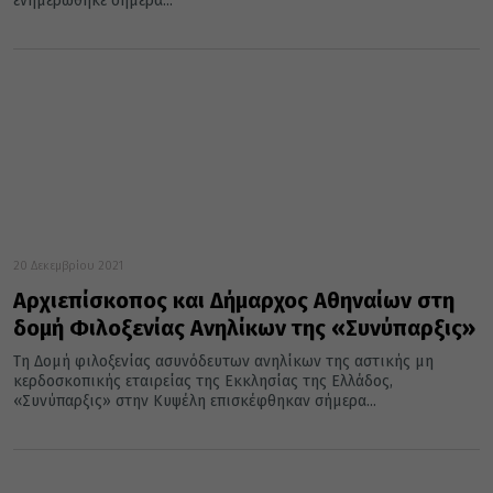
ενημερώθηκε σήμερα...
20 Δεκεμβρίου 2021
Αρχιεπίσκοπος και Δήμαρχος Αθηναίων στη
δομή Φιλοξενίας Ανηλίκων της «Συνύπαρξις»
Τη Δομή φιλοξενίας ασυνόδευτων ανηλίκων της αστικής μη
κερδοσκοπικής εταιρείας της Εκκλησίας της Ελλάδος,
«Συνύπαρξις» στην Κυψέλη επισκέφθηκαν σήμερα...