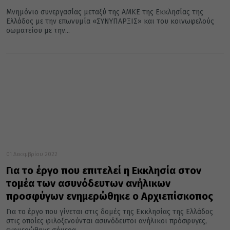
Μνημόνιο συνεργασίας μεταξύ της ΑΜΚΕ της Εκκλησίας της
Ελλάδος με την επωνυμία «ΣΥΝΥΠΑΡΞΙΣ» και του κοινωφελούς
σωματείου με την...
01 Δεκεμβρίου 2022
Για το έργο που επιτελεί η Εκκλησία στον
τομέα των ασυνόδευτων ανήλικων
προσφύγων ενημερώθηκε ο Αρχιεπίσκοπος
Για το έργο που γίνεται στις δομές της Εκκλησίας της Ελλάδος
στις οποίες φιλοξενούνται ασυνόδευτοι ανήλικοι πρόσφυγες,