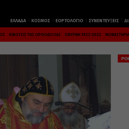
ΕΛΛΑΔΑ
ΚΟΣΜΟΣ
ΕΟΡΤΟΛΟΓΙΟ
ΣΥΝΕΝΤΕΥΞΕΙΣ
Δ
ΜΟΣ
ΚΙΒΩΤΟΣ ΤΗΣ ΟΡΘΟΔΟΞΙΑΣ
ΣΜΥΡΝΗ 1922-2022
ΜΟΝΑΣΤΗΡΙΑ
ΡΟ