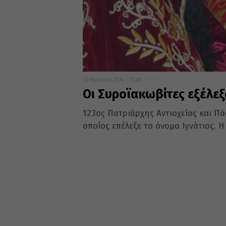
31 Μαρτίου 2014
15:28
Οι Συροϊακωβίτες εξέλεξ
123ος Πατριάρχης Αντιοχείας και Πά
οποίος επέλεξε το όνομα Ιγνάτιος. Η