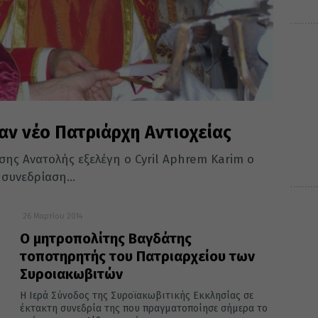
αν νέο Πατριάρχη Αντιοχείας
σης Ανατολής εξελέγη ο Cyril Aphrem Karim ο
 συνεδρίαση...
26 Μαρτίου 2014
Ο μητροπολίτης Βαγδάτης
τοποτηρητής του Πατριαρχείου των
Συροιακωβιτών
Η Ιερά Σύνοδος της Συροϊακωβιτικής Εκκλησίας σε
έκτακτη συνεδρία της που πραγματοποίησε σήμερα το