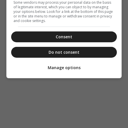
Some vendors may process your personal data on the basis
of legitimate interest, which you can object to by managing
your options below. Look for a link at the bottom of this page
or in the site menu to manage or withdraw consent in privacy
and cookie settings.
Consent
Do not consent
Manage options