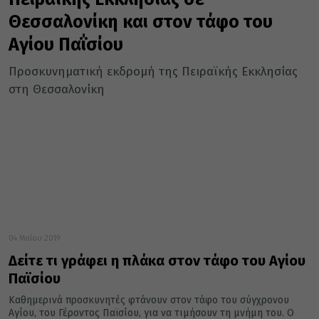
Θεσσαλονίκη και στον τάφο του
Αγίου Παΐσίου
Προσκυνηματική εκδρομή της Πειραϊκής Εκκλησίας
στη Θεσσαλονίκη
04 Μαΐου 2019
Δείτε τι γράφει η πλάκα στον τάφο του Αγίου
Παϊσίου
Καθημερινά προσκυνητές φτάνουν στον τάφο του σύγχρονου
Αγίου, του Γέροντος Παϊσίου, για να τιμήσουν τη μνήμη του. Ο