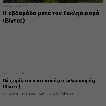
11 Φεβρουαρίου 2026
11:28
Η εβδομάδα μετά τον Εκκλησιασμό
(Βίντεο)
04 Δεκεμβρίου 2025
Πώς ορίζεται ο «τακτικός» εκκλησιασμός;
(Βίντεο)
Τι σημαίνει "τακτικός" εκκλησιασμός; (Βίντεο)