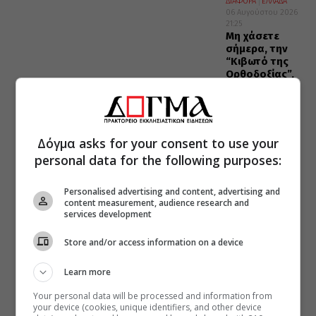
ΔΙΑΦΟΡΑ
ΕΛΛΑΔΑ
06 Αυγούστου 2026
21:25
Μη χάσετε
σήμερα, την
“Κιβωτό της
Ορθοδοξίας”,
σε όλα τα
περίπτερα
Δόγμα asks for your consent to use your
personal data for the following purposes:
Personalised advertising and content, advertising and
content measurement, audience research and
services development
Store and/or access information on a device
Learn more
Your personal data will be processed and information from
your device (cookies, unique identifiers, and other device