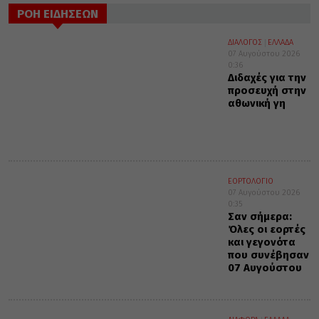
ΡΟΗ ΕΙΔΗΣΕΩΝ
ΔΙΑΛΟΓΟΣ
ΕΛΛΑΔΑ
07 Αυγούστου 2026
0:36
Διδαχές για την
προσευχή στην
αθωνική γη
ΕΟΡΤΟΛΟΓΙΟ
07 Αυγούστου 2026
0:35
Σαν σήμερα:
Όλες οι εορτές
και γεγονότα
που συνέβησαν
07 Αυγούστου