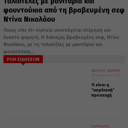
Ταλιατέλες με μανιτάρια και
φουντούκια από τη βραβευμένη σεφ
Ντίνα Νικολάου
Ποιος είπε ότι νηστεία συνεπάγεται στέρηση και
άνοστο φαγητό; Η διάσημη βραβευμένη σεφ, Ντίνα
Νικολάου, με τις ταλιατέλες με μανιτάρια και
φουντούκια,...
ΡΟΗ ΕΙΔΗΣΕΩΝ
ΔΙΑΛΟΓΟΣ
ΔΙΑΦΟΡΑ
08 Αυγούστου 2026
7:32
Τι είναι η
“καρδιακή”
προσευχή
ΕΟΡΤΟΛΟΓΙΟ