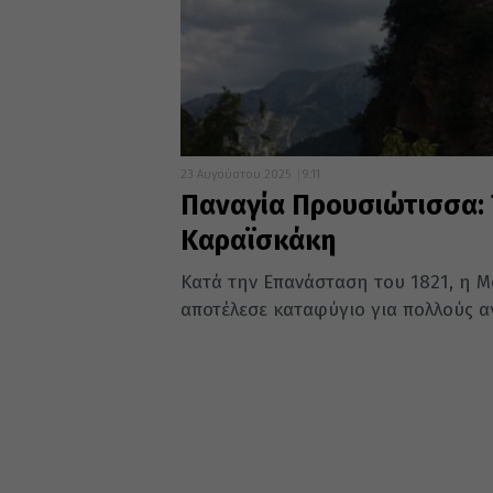
23 Αυγούστου 2025
9:11
Παναγία Προυσιώτισσα:
Καραϊσκάκη
Κατά την Επανάσταση του 1821, η 
αποτέλεσε καταφύγιο για πολλούς α