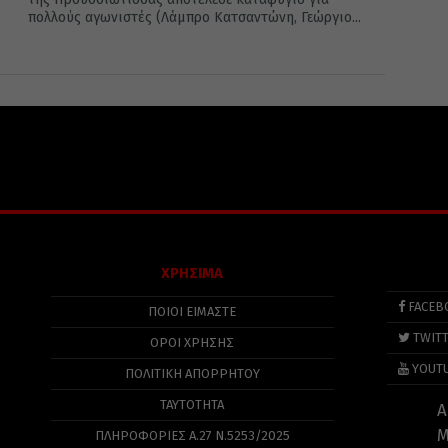
πολλούς αγωνιστές (Λάμπρο Κατσαντώνη, Γεώργιο...
ΧΡΗΣΙΜΑ
FACEB
ΠΟΙΟΙ ΕΙΜΑΣΤΕ
TWIT
ΟΡΟΙ ΧΡΗΣΗΣ
YOUT
ΠΟΛΙΤΙΚΉ ΑΠΟΡΡΉΤΟΥ
ΤΑΥΤΟΤΗΤΑ
Α
Μ
ΠΛΗΡΟΦΟΡΊΕΣ Α.27 Ν.5253/2025