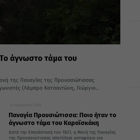
 Το άγνωστο τάμα του
Μονή της Παναγίας της Προυσσιώτισσας
γωνιστές (Λάμπρο Κατσαντώνη, Γεώργιο...
23 Αυγούστου 2024
Παναγία Προυσιώτισσα: Ποιο ήταν το
άγνωστο τάμα του Καραϊσκάκη
Κατά την Επανάσταση του 1821, η Μονή της Παναγίας
της Προυσσιώτισσας αποτέλεσε καταφύγιο για