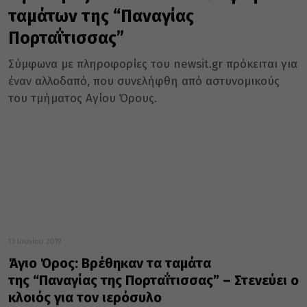
ταμάτων της “Παναγίας
Πορταΐτισσας”
Σύμφωνα με πληροφορίες του newsit.gr πρόκειται για
έναν αλλοδαπό, που συνελήφθη από αστυνομικούς
του τμήματος Αγίου Όρους.
13 Ιουνίου 2019
Άγιο Όρος: Βρέθηκαν τα ταμάτα
της “Παναγίας της Πορταΐτισσας” – Στενεύει ο
κλοιός για τον ιερόσυλο