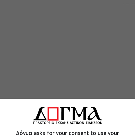
Δόγμα asks for your consent to use your