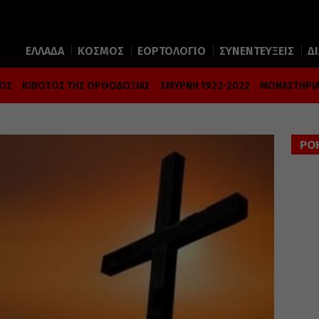
ΕΛΛΑΔΑ
ΚΟΣΜΟΣ
ΕΟΡΤΟΛΟΓΙΟ
ΣΥΝΕΝΤΕΥΞΕΙΣ
Δ
ΜΟΣ
ΚΙΒΩΤΟΣ ΤΗΣ ΟΡΘΟΔΟΞΙΑΣ
ΣΜΥΡΝΗ 1922-2022
ΜΟΝΑΣΤΗΡΙΑ
ΡΟ