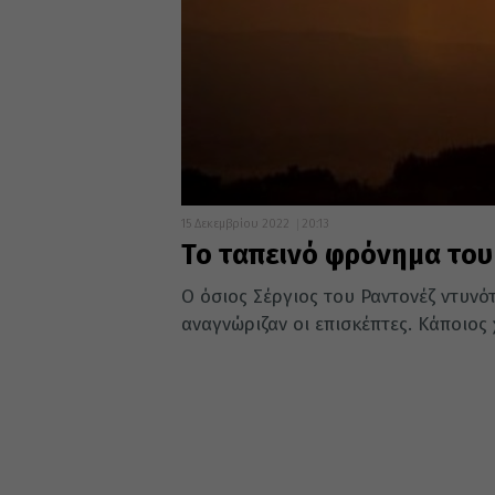
15 Δεκεμβρίου 2022
20:13
Το ταπεινό φρόνημα του
Ο όσιος Σέργιος του Ραντονέζ ντυνότ
αναγνώριζαν οι επισκέπτες. Κάποιος 