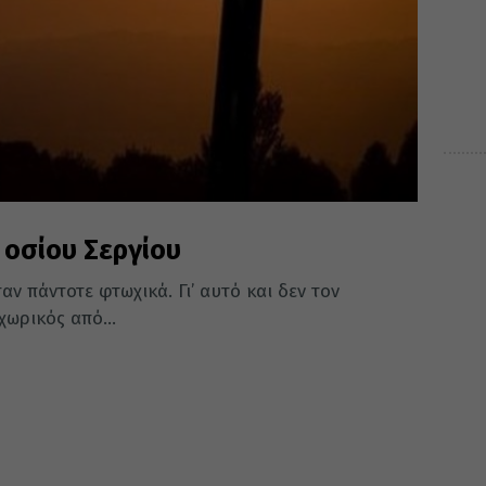
 οσίου Σεργίου
αν πάντοτε φτωχικά. Γι’ αυτό και δεν τον
χωρικός από...