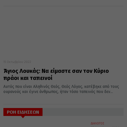
15 Οκτωβρίου 2022
Άγιος Λουκάς: Να είμαστε σαν τον Κύριο
πράοι και ταπεινοί
Αυτός που είναι Αληθινός Θεός, Θεός Λόγος, κατέβηκε από τους
ουρανούς και έγινε άνθρωπος, ήταν τόσο ταπεινός που δεν...
ΡΟΗ ΕΙΔΗΣΕΩΝ
ΔΙΑΛΟΓΟΣ