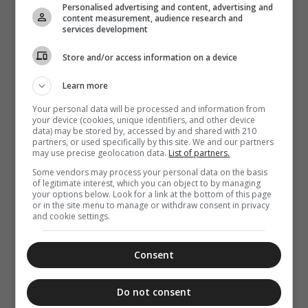
Personalised advertising and content, advertising and
Υπομονή και
content measurement, audience research and
μετά…πάλι
services development
υπομονή
Store and/or access information on a device
Learn more
Your personal data will be processed and information from
your device (cookies, unique identifiers, and other device
data) may be stored by, accessed by and shared with 210
partners, or used specifically by this site. We and our partners
may use precise geolocation data.
List of partners.
Some vendors may process your personal data on the basis
of legitimate interest, which you can object to by managing
your options below. Look for a link at the bottom of this page
or in the site menu to manage or withdraw consent in privacy
and cookie settings.
Consent
Do not consent