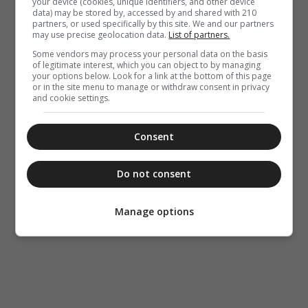
your device (cookies, unique identifiers, and other device
data) may be stored by, accessed by and shared with 210
partners, or used specifically by this site. We and our partners
may use precise geolocation data.
List of partners.
Some vendors may process your personal data on the basis
of legitimate interest, which you can object to by managing
your options below. Look for a link at the bottom of this page
or in the site menu to manage or withdraw consent in privacy
and cookie settings.
Consent
Do not consent
Manage options