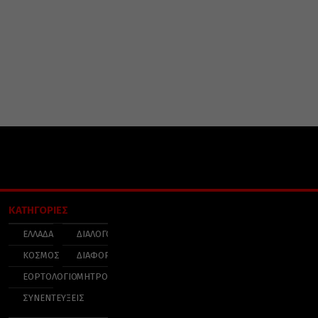
ΚΑΤΗΓΟΡΙΕΣ
ΕΛΛΑΔΑ
ΔΙΑΛΟΓΟΣ
ΚΟΣΜΟΣ
ΔΙΑΦΟΡΑ
ΕΟΡΤΟΛΟΓΙΟ
ΜΗΤΡΟΠΟΛΕΙΣ
ΣΥΝΕΝΤΕΥΞΕΙΣ