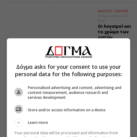
ΔΙΑΛΟΓΟΣ
ΔΙΑΦΟΡΑ
07 Αυγούστου 2026
10:53
Οι λογισμοί και
το χρώμα των
οστών
Δόγμα asks for your consent to use your
personal data for the following purposes:
Personalised advertising and content, advertising and
content measurement, audience research and
services development
Store and/or access information on a device
Learn more
Your personal data will be processed and information from