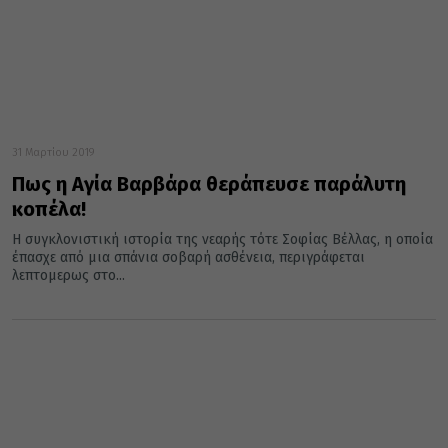
31 Μαρτίου 2019
Πως η Αγία Βαρβάρα θεράπευσε παράλυτη
κοπέλα!
Η συγκλονιστική ιστορία της νεαρής τότε Σοφίας Βέλλας, η οποία
έπασχε από μια σπάνια σοβαρή ασθένεια, περιγράφεται
λεπτομερως στο...