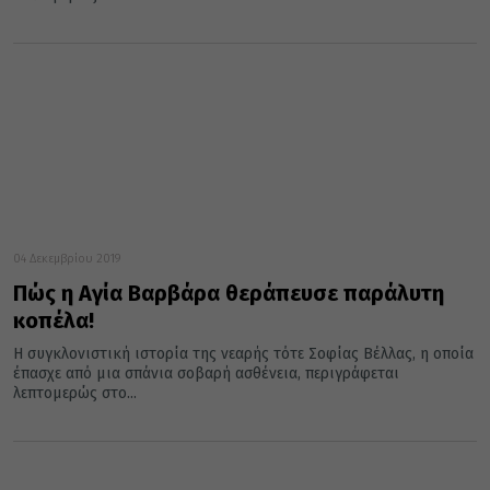
04 Δεκεμβρίου 2019
Πώς η Αγία Βαρβάρα θεράπευσε παράλυτη
κοπέλα!
Η συγκλονιστική ιστορία της νεαρής τότε Σοφίας Βέλλας, η οποία
έπασχε από μια σπάνια σοβαρή ασθένεια, περιγράφεται
λεπτομερώς στο...