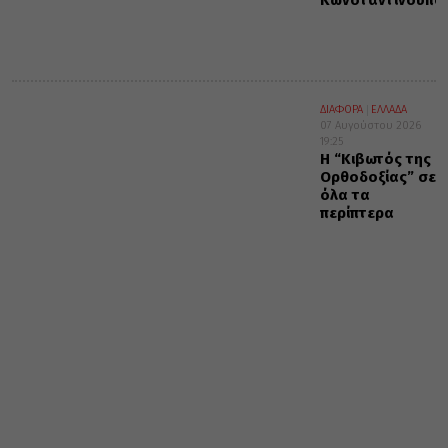
ΔΙΑΦΟΡΑ
ΕΛΛΑΔΑ
07 Αυγούστου 2026
19:25
Η “Κιβωτός της
Ορθοδοξίας” σε
όλα τα
περίπτερα