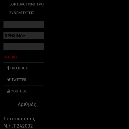
ΕΟΡΤΟΛΟΓΙΟ
ΜΗΤΡΟΠΟΛΕΙΣ
ΣΥΝΕΝΤΕΥΞΕΙΣ
ΧΡΗΣΙΜΑ
SOCIAL
FACEBOOK
TWITTER
YOUTUBE
Αριθμός
Πιστοποίησης
Μ.Η.Τ.242032