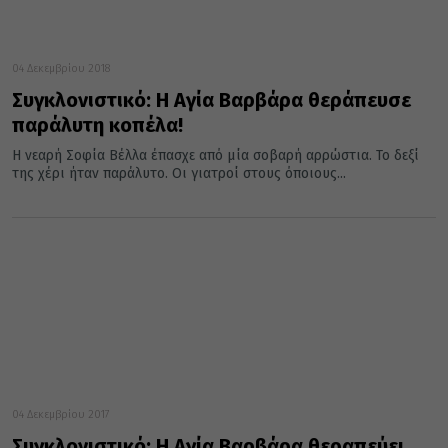
04 Δεκεμβρίου 2018
Συγκλονιστικό: Η Αγία Βαρβάρα θεράπευσε
παράλυτη κοπέλα!
Η νεαρή Σοφία Βέλλα έπασχε από μία σοβαρή αρρώστια. Το δεξί
της χέρι ήταν παράλυτο. Οι γιατροί στους όποιους...
04 Δεκεμβρίου 2017
Συγκλονιστικό: Η Αγία Βαρβάρα θεραπεύει