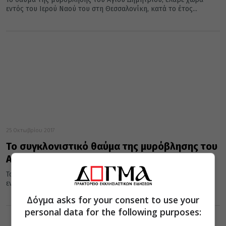
εντός του Ιερού Ναού του στη Θεσσαλονίκη, κατά το έτος...
25 Οκτωβρίου 2017
Το συγκλονιστικό θαύμα της μυρόβλησης του
Αγίου Δημητρίου το 1987!
Το θαύμα της μυρόβλησης του Αγίου Δημητρίου, έλαβε χώρα
εντός του Ιερού Ναού του στη Θεσσαλονίκη, κατά το έτος...
Δόγμα asks for your consent to use your
personal data for the following purposes: