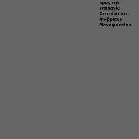
προς την
Υπεραγία
Θεοτόκο στα
Φαβριανά
Μονοφατσίου