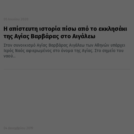
05 Ιουνίου 2020
Η απίστευτη ιστορία πίσω από το εκκλησάκι
της Αγίας Βαρβάρας στο Αιγάλεω
Στον συνοικισμό Αγίας Βαρβάρας Αιγάλεω των Αθηνών υπάρχει
Ιερός Ναός αφιερωμένος στο όνομα της Αγίας. Στο σημείο του
ναού...
04 Δεκεμβρίου 2019