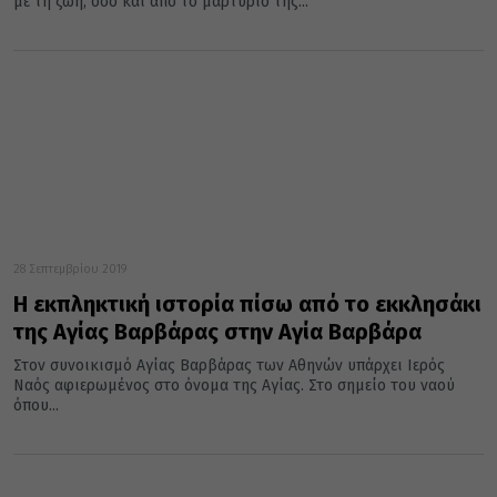
με τη ζωή, όσο και από το μαρτύριό της...
28 Σεπτεμβρίου 2019
Η εκπληκτική ιστορία πίσω από το εκκλησάκι
της Αγίας Βαρβάρας στην Αγία Βαρβάρα
Στον συνοικισμό Αγίας Βαρβάρας των Αθηνών υπάρχει Ιερός
Ναός αφιερωμένος στο όνομα της Αγίας. Στο σημείο του ναού
όπου...