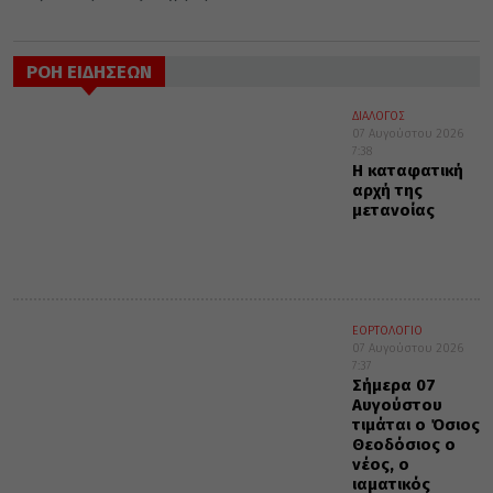
ΡΟΗ ΕΙΔΗΣΕΩΝ
ΔΙΑΛΟΓΟΣ
07 Αυγούστου 2026
7:38
Η καταφατική
αρχή της
μετανοίας
ΕΟΡΤΟΛΟΓΙΟ
07 Αυγούστου 2026
7:37
Σήμερα 07
Αυγούστου
τιμάται ο Όσιος
Θεοδόσιος ο
νέος, ο
ιαματικός