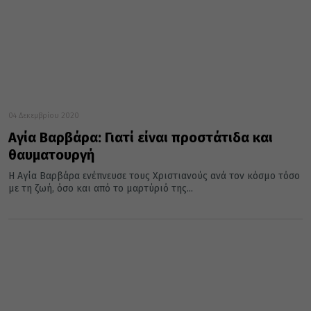
04 Δεκεμβρίου 2020
Αγία Βαρβάρα: Γιατί είναι προστάτιδα και
θαυματουργή
Η Αγία Βαρβάρα ενέπνευσε τους Χριστιανούς ανά τον κόσμο τόσο
με τη ζωή, όσο και από το μαρτύριό της...