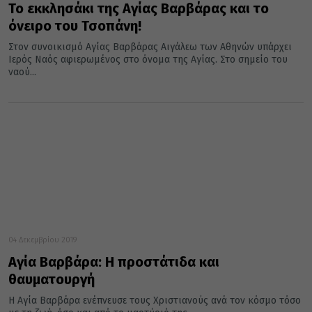
Το εκκλησάκι της Αγίας Βαρβάρας και το
όνειρο του Τσοπάνη!
Στον συνοικισμό Αγίας Βαρβάρας Αιγάλεω των Αθηνών υπάρχει
Ιερός Ναός αφιερωμένος στο όνομα της Αγίας. Στο σημείο του
ναού...
04 Δεκεμβρίου 2019
Αγία Βαρβάρα: Η προστάτιδα και
θαυματουργή
Η Αγία Βαρβάρα ενέπνευσε τους Χριστιανούς ανά τον κόσμο τόσο