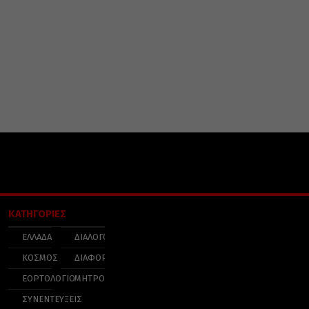
ΚΑΤΗΓΟΡΙΕΣ
ΕΛΛΑΔΑ
ΔΙΑΛΟΓΟΣ
ΚΟΣΜΟΣ
ΔΙΑΦΟΡΑ
ΕΟΡΤΟΛΟΓΙΟ
ΜΗΤΡΟΠΟΛΕΙΣ
ΣΥΝΕΝΤΕΥΞΕΙΣ