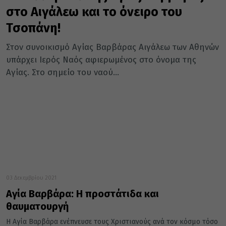
στο Αιγάλεω και το όνειρο του
Τσοπάνη!
Στον συνοικισμό Αγίας Βαρβάρας Αιγάλεω των Αθηνών
υπάρχει Ιερός Ναός αφιερωμένος στο όνομα της
Αγίας. Στο σημείο του ναού...
03 Δεκεμβρίου 2021
Αγία Βαρβάρα: Η προστάτιδα και
θαυματουργή
Η Αγία Βαρβάρα ενέπνευσε τους Χριστιανούς ανά τον κόσμο τόσο