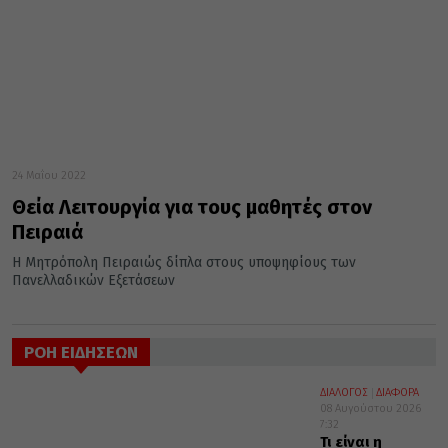
24 Μαΐου 2022
Θεία Λειτουργία για τους μαθητές στον
Πειραιά
Η Μητρόπολη Πειραιώς δίπλα στους υποψηφίους των
Πανελλαδικών Εξετάσεων
ΡΟΗ ΕΙΔΗΣΕΩΝ
ΔΙΑΛΟΓΟΣ
ΔΙΑΦΟΡΑ
08 Αυγούστου 2026
7:32
Τι είναι η