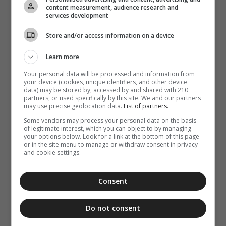
(Βίντεο)
content measurement, audience research and
services development
Store and/or access information on a device
Learn more
Your personal data will be processed and information from
your device (cookies, unique identifiers, and other device
data) may be stored by, accessed by and shared with 210
partners, or used specifically by this site. We and our partners
may use precise geolocation data.
List of partners.
Some vendors may process your personal data on the basis
of legitimate interest, which you can object to by managing
your options below. Look for a link at the bottom of this page
or in the site menu to manage or withdraw consent in privacy
and cookie settings.
Consent
Do not consent