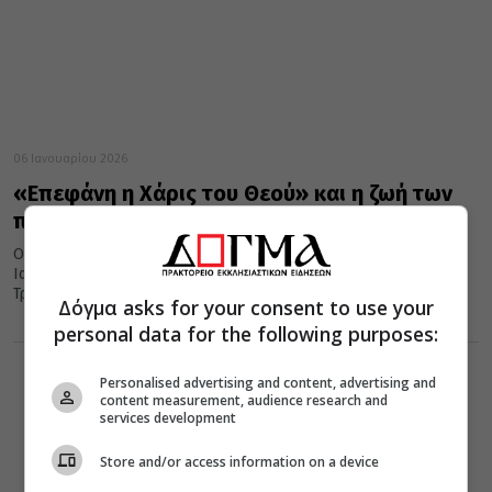
06 Ιανουαρίου 2026
«Επεφάνη η Χάρις του Θεού» και η ζωή των
ποιμένων της Εκκλησίας
Ο Σεβασμιώτατος Μητροπολίτης μας κ. Τιμόθεος, το Σάββατο 3
Ιανουαρίου, τέλεσε τη Θεία Λειτουργία στον Ιερό Ναό Αγίας
Τριάδος...
Δόγμα asks for your consent to use your
personal data for the following purposes:
Personalised advertising and content, advertising and
content measurement, audience research and
services development
Store and/or access information on a device