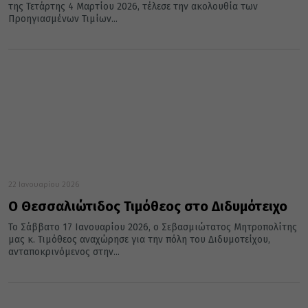
της Τετάρτης 4 Μαρτίου 2026, τέλεσε την ακολουθία των
Προηγιασμένων Τιμίων...
22 Ιανουαρίου 2026
Ο Θεσσαλιώτιδος Τιμόθεος στο Διδυμότειχο
Το Σάββατο 17 Ιανουαρίου 2026, ο Σεβασμιώτατος Μητροπολίτης
μας κ. Τιμόθεος αναχώρησε για την πόλη του Διδυμοτείχου,
ανταποκρινόμενος στην...