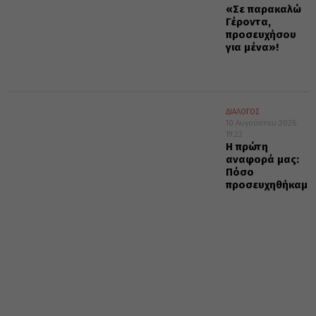
«Σε παρακαλώ
Γέροντα,
προσευχήσου
για μένα»!
ΔΙΑΛΟΓΟΣ
10 Αυγούστου 2026
19:22
Η πρώτη
αναφορά μας:
Πόσο
προσευχηθήκαμε