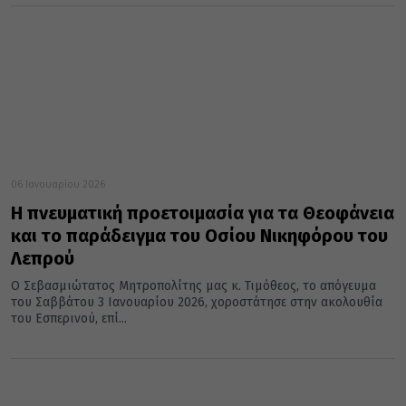
06 Ιανουαρίου 2026
Η πνευματική προετοιμασία για τα Θεοφάνεια
και το παράδειγμα του Οσίου Νικηφόρου του
Λεπρού
Ο Σεβασμιώτατος Μητροπολίτης μας κ. Τιμόθεος, το απόγευμα
του Σαββάτου 3 Ιανουαρίου 2026, χοροστάτησε στην ακολουθία
του Εσπερινού, επί...