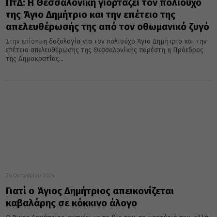
ΠτΔ: Η Θεσσαλονίκη γιορτάζει τον πολιούχο
της Άγιο Δημήτριο και την επέτειο της
απελευθέρωσής της από τον οθωμανικό ζυγό
Στην επίσημη δοξολογία για τον πολιούχο Άγιο Δημήτριο και την
επέτειο απελευθέρωσης της Θεσσαλονίκης παρέστη η Πρόεδρος
της Δημοκρατίας...
26 Οκτωβρίου 2024
Γιατί ο Άγιος Δημήτριος απεικονίζεται
καβαλάρης σε κόκκινο άλογο