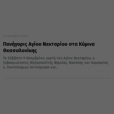
09 Νοεμβρίου 2024
Πανήγυρις Αγίου Νεκταρίου στα Κύμινα
Θεσσαλονίκης
Το Σάββατο 9 Νοεμβρίου, εορτή του Αγίου Νεκταρίου, ο
Σεβασμιώτατος Μητροπολίτης Βεροίας, Ναούσης και Καμπανίας
κ. Παντελεήμων λειτούργησε και...