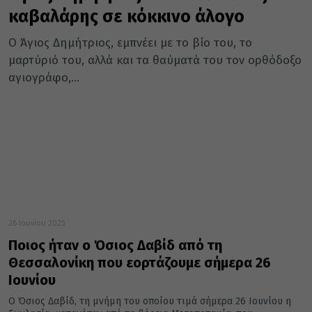
καβαλάρης σε κόκκινο άλογο
Ο Άγιος Δημήτριος, εμπνέει με το βίο του, το
μαρτύριό του, αλλά και τα θαύματά του τον ορθόδοξο
αγιογράφο,...
26 Ιουνίου 2025
Ποιος ήταν ο Όσιος Δαβίδ από τη
Θεσσαλονίκη που εορτάζουμε σήμερα 26
Ιουνίου
Ο Όσιος Δαβίδ, τη μνήμη του οποίου τιμά σήμερα 26 Ιουνίου η