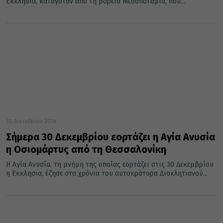
Εκκλησία, καταγόταν από τη βόρεια Μεσοποταμία, που...
30 Δεκεμβρίου 2024
Σήμερα 30 Δεκεμβρίου εορτάζει η Αγία Ανυσία
η Οσιομάρτυς από τη Θεσσαλονίκη
Η Αγία Ανυσία, τη μνήμη της οποίας εορτάζει στις 30 Δεκεμβρίου
η Εκκλησια, έζησε στα χρόνια του αυτοκράτορα Διοκλητιανού...