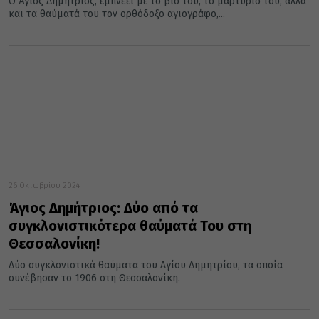
Ο Άγιος Δημήτριος, εμπνέει με το βίο του, το μαρτύριό του, αλλά
και τα θαύματά του τον ορθόδοξο αγιογράφο,...
26 Οκτωβρίου 2024
Άγιος Δημήτριος: Δύο από τα
συγκλονιστικότερα θαύματά Του στη
Θεσσαλονίκη!
Δύο συγκλονιστικά θαύματα του Αγίου Δημητρίου, τα οποία
συνέβησαν το 1906 στη Θεσσαλονίκη.