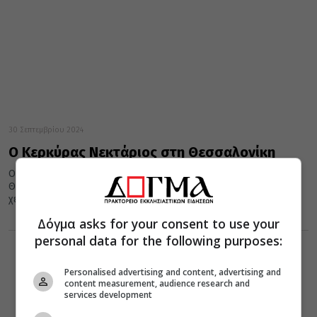
30 Σεπτεμβρίου 2024
Ο Κερκύρας Νεκτάριος στη Θεσσαλονίκη
Ο Σεβ. Μητροπολίτης Κερκύρας κ. Νεκτάριος μετέβη στη
Θεσσαλονίκη συνοδεύοντας το Ιερό Λείψανο της αγίας δεξιάς
χείρας του Αγίου...
Δόγμα asks for your consent to use your
personal data for the following purposes:
Personalised advertising and content, advertising and
content measurement, audience research and
services development