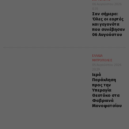
06 Αυγούστου 2026
0:35
Σαν σήμερα:
Όλες οι εορτές
και γεγονότα
που συνέβησαν
06 Αυγούστου
ΕΛΛΑΔΑ
ΜΗΤΡΟΠΟΛΕΙΣ
05 Αυγούστου 2026
20:29
Ιερά
Παράκληση
προς την
Υπεραγία
Θεοτόκο στα
Φαβριανά
Μονοφατσίου