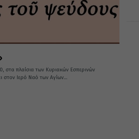
»
00, στα πλαίσια των Κυριακών Εσπερινών
στον Ιερό Ναό των Αγίων...