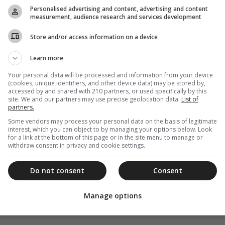
Personalised advertising and content, advertising and content
measurement, audience research and services development
Store and/or access information on a device
Learn more
Your personal data will be processed and information from your device
(cookies, unique identifiers, and other device data) may be stored by,
accessed by and shared with 210 partners, or used specifically by this
site. We and our partners may use precise geolocation data.
List of
partners.
Some vendors may process your personal data on the basis of legitimate
interest, which you can object to by managing your options below. Look
for a link at the bottom of this page or in the site menu to manage or
withdraw consent in privacy and cookie settings.
Do not consent
Consent
Manage options