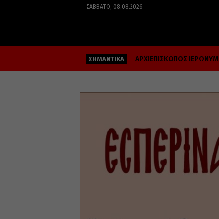
ΣΆΒΒΑΤΟ, 08.08.2026
ΑΡΧΙΕΠΙΣΚΟΠΟΣ ΙΕΡΩΝΥ
ΣΗΜΑΝΤΙΚΑ