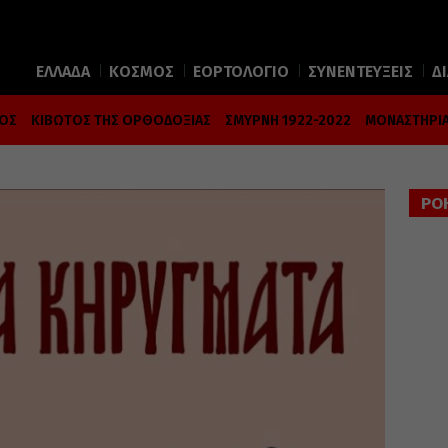
ΕΛΛΑΔΑ
ΚΟΣΜΟΣ
ΕΟΡΤΟΛΟΓΙΟ
ΣΥΝΕΝΤΕΥΞΕΙΣ
Δ
ΜΟΣ
ΚΙΒΩΤΟΣ ΤΗΣ ΟΡΘΟΔΟΞΙΑΣ
ΣΜΥΡΝΗ 1922-2022
ΜΟΝΑΣΤΗΡΙΑ
ΡΟ