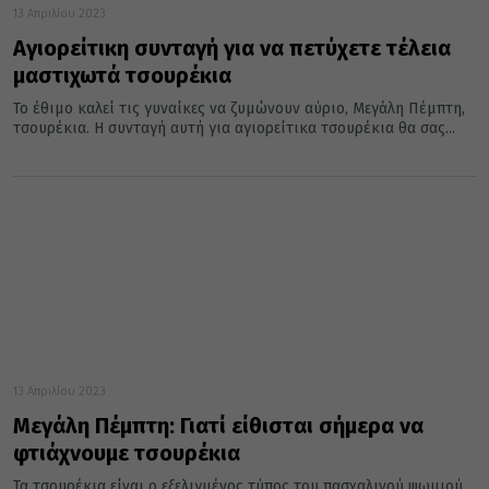
13 Απριλίου 2023
Αγιορείτικη συνταγή για να πετύχετε τέλεια
μαστιχωτά τσουρέκια
Το έθιμο καλεί τις γυναίκες να ζυμώνουν αύριο, Μεγάλη Πέμπτη,
τσουρέκια. Η συνταγή αυτή για αγιορείτικα τσουρέκια θα σας...
13 Απριλίου 2023
Μεγάλη Πέμπτη: Γιατί είθισται σήμερα να
φτιάχνουμε τσουρέκια
Τα τσουρέκια είναι ο εξελιγμένος τύπος του πασχαλινού ψωμιού,