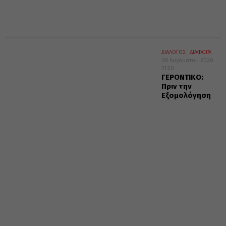
ΔΙΑΛΟΓΟΣ
ΔΙΑΦΟΡΑ
06 Αυγούστου 2026
21:20
ΓΕΡΟΝΤΙΚΟ:
Πριν την
Εξομολόγηση