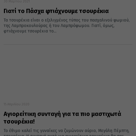
30 Μαρτίου 2021
Γιατί το Πάσχα φτιάχνουμε τσουρέκια
Τα τσουρέκια είναι ο εξελιγμένος τύπος του πασχαλινού ψωμιού,
της Λαμπροκουλούρας ή του Λαμπρόψωμου. Γιατί, όμως,
φτιάχνουμε τσουρέκια το...
15 Απριλίου 2020
Αγιορείτικη συνταγή για τα πιο μαστιχωτά
τσουρέκια!
Το έθιμο καλεί τις γυναίκες να ζυμώνουν αύριο, Μεγάλη Πέμπτη,