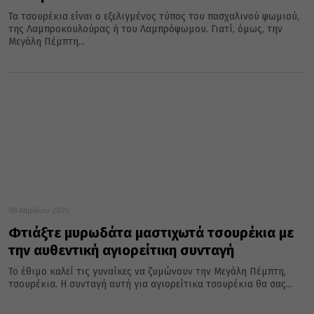
Τα τσουρέκια είναι ο εξελιγμένος τύπος του πασχαλινού ψωμιού,
της Λαμπροκουλούρας ή του Λαμπρόψωμου. Γιατί, όμως, την
Μεγάλη Πέμπτη...
08 Απριλίου 2025
Φτιάξτε μυρωδάτα μαστιχωτά τσουρέκια με
την αυθεντική αγιορείτικη συνταγή
Το έθιμο καλεί τις γυναίκες να ζυμώνουν την Μεγάλη Πέμπτη,
τσουρέκια. Η συνταγή αυτή για αγιορείτικα τσουρέκια θα σας...