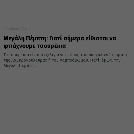
02 Μαΐου 2024
Μεγάλη Πέμπτη: Γιατί σήμερα είθισται να
φτιάχνουμε τσουρέκια
Τα τσουρέκια είναι ο εξελιγμένος τύπος του πασχαλινού ψωμιού,
της Λαμπροκουλούρας ή του Λαμπρόψωμου. Γιατί, όμως, την
Μεγάλη Πέμπτη...