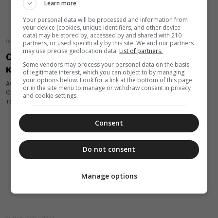
Learn more
Your personal data will be processed and information from
your device (cookies, unique identifiers, and other device
data) may be stored by, accessed by and shared with 210
08 Νοεμβρίου 2023
partners, or used specifically by this site. We and our partners
may use precise geolocation data.
List of partners.
Ο πάπας Φραγκίσκος είναι «απλώς
Some vendors may process your personal data on the basis
κρυωμένος» λέει το Βατικανό
of legitimate interest, which you can object to by managing
your options below. Look for a link at the bottom of this page
Ανησυχία επικρατεί για την κατάσταση της υγείας του πάπα
or in the site menu to manage or withdraw consent in privacy
Φραγκίσκου καθώς το πρωί κατά την διάρκεια της συνάντησή
and cookie settings.
του...
Consent
Do not consent
Manage options