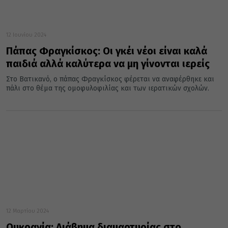
12 Ιουνίου 2024
Πάπας Φραγκίσκος: Οι γκέι νέοι είναι καλά
παιδιά αλλά καλύτερα να μη γίνονται ιερείς
Στο Βατικανό, ο πάπας Φραγκίσκος φέρεται να αναφέρθηκε και
πάλι στο θέμα της ομοφυλοφιλίας και των ιερατικών σχολών.
12 Μαρτίου 2024
Ουκρανία: Διάβημα διαμαρτυρίας στο