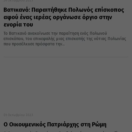
24 Οκτωβρίου 2023
Βατικανό: Παραιτήθηκε Πολωνός επίσκοπος
αφού ένας ιερέας οργάνωσε όργιο στην
ενορία του
Το Βατικανό ανακοίνωσε την παραίτηση ενός Πολωνού
επισκόπου, του επικεφαλής μιας επισκοπής της νότιας Πολωνίας
που προσέλκυσε πρόσφατα την...
01 Οκτωβρίου 2023
Ο Οικουμενικός Πατριάρχης στη Ρώμη