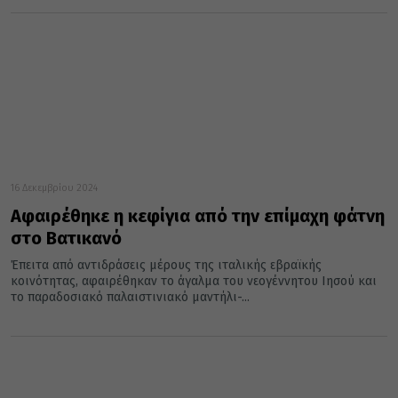
16 Δεκεμβρίου 2024
Aφαιρέθηκε η κεφίγια από την επίμαχη φάτνη
στο Βατικανό
Έπειτα από αντιδράσεις μέρους της ιταλικής εβραϊκής
κοινότητας, αφαιρέθηκαν το άγαλμα του νεογέννητου Ιησού και
το παραδοσιακό παλαιστινιακό μαντήλι-...