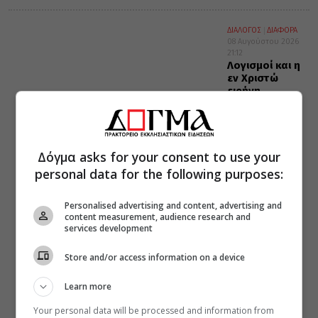
ΔΙΑΛΟΓΟΣ
ΔΙΑΦΟΡΑ
08 Αυγούστου 2026
21:12
Λογισμοί και η
εν Χριστώ
ειρήνη
Δόγμα asks for your consent to use your
personal data for the following purposes:
Personalised advertising and content, advertising and
content measurement, audience research and
services development
Store and/or access information on a device
Learn more
Your personal data will be processed and information from